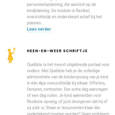
personeelsplanning, die aansluit op de
kindplanning. De module is flexibel,
overzichtelijk en ondersteunt actief bij het
plannen....
Lees verder
HEEN-EN-WEER SCHRIFTJE
Quebble is het meest uitgebreide portaal voor
ouders. Met Quebble heb je de volledige
administratie van de kinderopvang van je kind
in één App overzichtelijk bij elkaar. Offertes,
facturen, contracten. Een extra dag aanvragen
of een dag ruilen. Je kind aanmelden voor
flexibele opvang, of juist doorgeven dat hij of
zij ziek is. Staan er documenten klaar die
ondertekend moeten worden? Geen probleem,