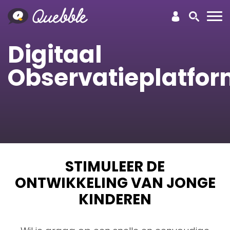
Digitaal
Observatieplatfo
STIMULEER DE
ONTWIKKELING VAN JONGE
KINDEREN
Kinderopvang
Personeelsplanning