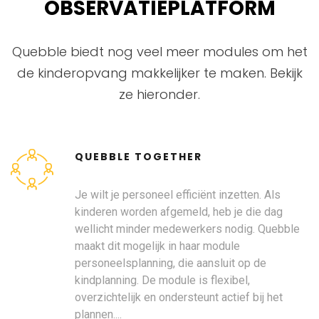
Zoeken op
OBSERVATIEPLATFORM
Quebble
Quebble biedt nog veel meer modules om het
de kinderopvang makkelijker te maken. Bekijk
ze hieronder.
QUEBBLE TOGETHER
Je wilt je personeel efficiënt inzetten. Als
kinderen worden afgemeld, heb je die dag
wellicht minder medewerkers nodig. Quebble
maakt dit mogelijk in haar module
personeelsplanning, die aansluit op de
kindplanning. De module is flexibel,
overzichtelijk en ondersteunt actief bij het
plannen....