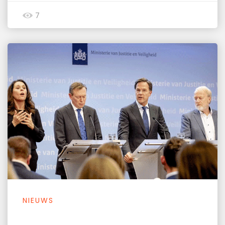
7
NIEUWS