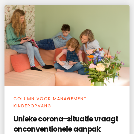
Submit
COLUMN VOOR MANAGEMENT
KINDEROPVANG
Unieke corona-situatie vraagt
onconventionele aanpak