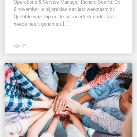
Operations & Service Manager, Richard Geerts. Op
8 november is hij precies een jaar werkzaam bij
Quebble waar hij o.a. de servicedesk onder zijn
hoede heeft genomen. […]
21