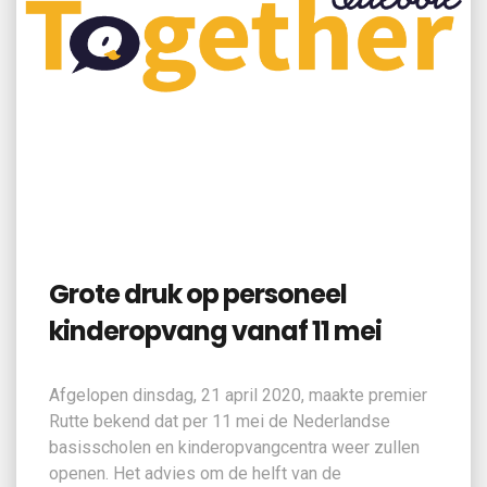
Quebble
Grote druk op personeel
kinderopvang vanaf 11 mei
Afgelopen dinsdag, 21 april 2020, maakte premier
Rutte bekend dat per 11 mei de Nederlandse
basisscholen en kinderopvangcentra weer zullen
openen. Het advies om de helft van de