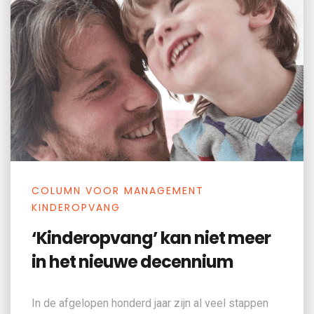
COLUMN VOOR MANAGEMENT
KINDEROPVANG
‘Kinderopvang’ kan niet meer
in het nieuwe decennium
In de afgelopen honderd jaar zijn al veel stappen