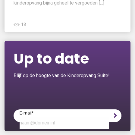
kinderopvang bijna geheel te vergoeden […]
18
Up to date
Blijf op de hoogte van de Kinderopvang Suite!
E-mail
*