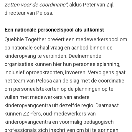
zetten voor de coördinatie”
, aldus Peter van Zijl,
directeur van Pelosa.
Een nationale personeelspool als uitkomst
Quebble Together creëert een medewerkerspool om
op nationale schaal vraag en aanbod binnen de
Zoeken op
kinderopvang te verbinden. Deelnemende
organisaties kunnen hier hun personeelsplanning,
inclusief oproepkrachten, invoeren. Vervolgens gaat
Quebble
het team van Pelosa aan de slag met de coördinatie
om personeelstekorten op de planningen op te
vullen met medewerkers van andere
kinderopvangcentra uit dezelfde regio. Daarnaast
kunnen ZZP’ers, oud-medewerkers van
kinderopvangcentra en voormalig pedagogisch
professionals zich inschrijven om bij te springen.