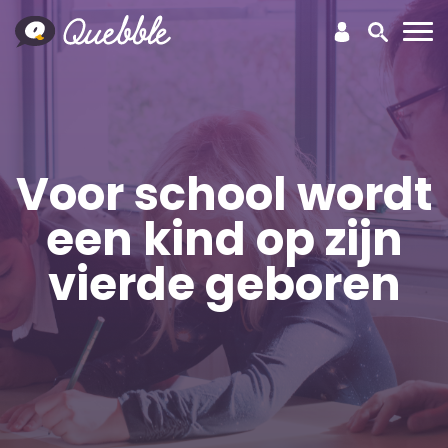
Voor school wordt
een kind op zijn
vierde geboren
Kinderopvang
Personeelsplanning
Klantervaringen
Quebble Pro
Actueel