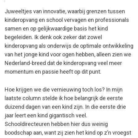
Juweeltjes van innovatie, waarbij grenzen tussen
kinderopvang en school vervagen en professionals
samen en op gelijkwaardige basis het kind
begeleiden. Ik denk ook zeker dat zowel
kinderopvang als onderwijs de optimale ontwikkeling
van het jonge kind voor ogen hebben, alleen zien we
Nederland-breed dat de kinderopvang veel meer
momentum en passie heeft op dit punt.
Hoe krijgen we die vernieuwing toch los? In mijn
laatste column stelde ik hoe belangrijk de eerste
Zoeken op
duizend dagen van een kind zijn. In die eerste drie
jaar leert een kind gigantisch veel.
Schooldirecteuren hebben hier dus weinig
Quebble
boodschap aan, want zij zien het kind op z’n vroegst